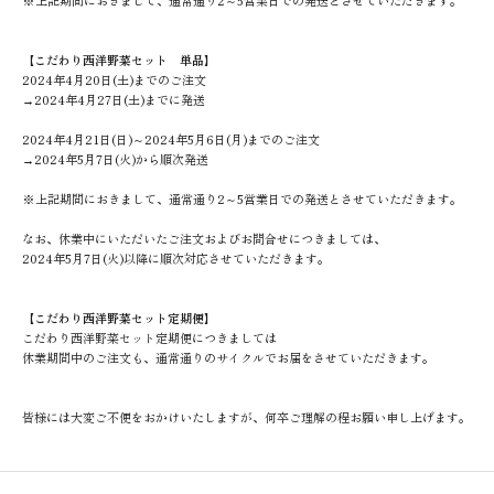
※上記期間におきまして、通常通り2～5営業日での発送とさせていただきます。
【こだわり西洋野菜セット 単品】
2024年4月20日(土)までのご注文
→2024年4月27日(土)までに発送
2024年4月21日(日)～2024年5月6日(月)までのご注文
→2024年5月7日(火)から順次発送
※上記期間におきまして、通常通り2～5営業日での発送とさせていただきます。
なお、休業中にいただいたご注文およびお問合せにつきましては、
2024年5月7日(火)以降に順次対応させていただきます。
【こだわり西洋野菜セット定期便】
こだわり西洋野菜セット定期便につきましては
休業期間中のご注文も、通常通りのサイクルでお届をさせていただきます。
皆様には大変ご不便をおかけいたしますが、何卒ご理解の程お願い申し上げます。