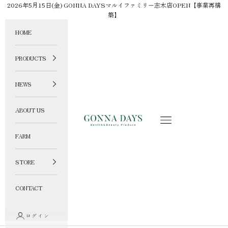
コンテンツへスキップ
2026年5月15日(金) GONNA DAYSマルイファミリー志木店OPEN【事業再構
築】
HOME
PRODUCTS
NEWS
ABOUT US
GONNA DAYS ONLINE STORE
メニュー
FARM
STORE
CONTACT
ログイン