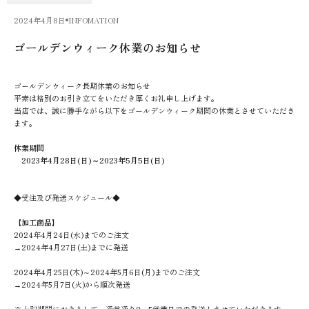
2024年4月8日
INFOMATION
ゴールデンウィーク休業のお知らせ
ゴールデンウィーク長期休業のお知らせ
平素は格別のお引き立てをいただき厚くお礼申し上げます。
当店では、誠に勝手ながら以下をゴールデンウィーク期間の休業とさせていただき
ます。
休業期間
2023年4月28日(日)～2023年5月5日(日)
◆受注及び発送スケジュール◆
【加工商品】
2024年4月24日(水)までのご注文
→2024年4月27日(土)までに発送
2024年4月25日(木)～2024年5月6日(月)までのご注文
→2024年5月7日(火)から順次発送