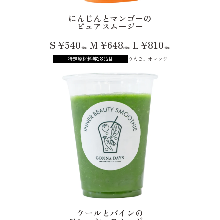
にんじんとマンゴーの
ピュアスムージー
S ¥540
M ¥648
L ¥810
(税込)
(税込)
(税込)
特定原材料等28品目
りんご、オレンジ
ケールとパインの