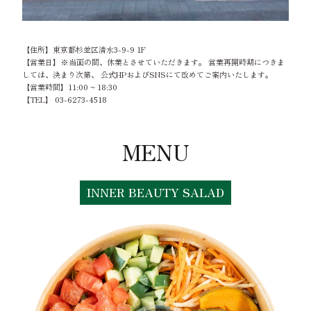
【住所】
東京都杉並区清水3-9-9 1F
【営業日】※当面の間、休業とさせていただきます。 営業再開時期につきま
しては、決まり次第、 公式HPおよびSNSにて改めてご案内いたします。
【営業時間】11:00 ~ 18:30
【TEL】
03-6273-4518
MENU
INNER BEAUTY SALAD