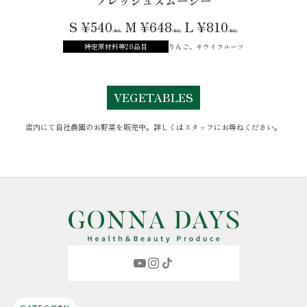
フレッシュスムージー
S ¥540
M ¥648
L ¥810
(税込)
(税込)
(税込)
特定原材料等28品目
りんご、キウイフルーツ
VEGETABLES
店内にて自社農園のお野菜を販売中。詳しくはスタッフにお尋ねください。