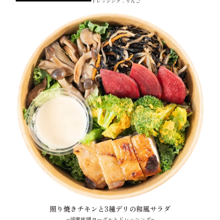
ドレッシング：りんご
照り焼きチキンと3種デリの和風サラダ
~胡麻味噌ヨーグルトドレッシング~