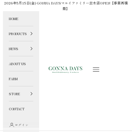
コンテンツへスキップ
2026年5月15日(金) GONNA DAYSマルイファミリー志木店OPEN【事業再構
築】
HOME
PRODUCTS
NEWS
ABOUT US
GONNA DAYS ONLINE STORE
メニュー
FARM
STORE
CONTACT
ログイン