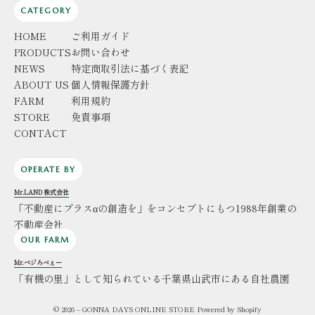
CATEGORY
HOME
ご利用ガイド
PRODUCTS
お問い合わせ
NEWS
特定商取引法に基づく表記
ABOUT US
個人情報保護方針
FARM
利用規約
STORE
免責事項
CONTACT
OPERATE BY
Mr.LAND 株式会社
「不動産にプラスαの創造を」をコンセプトにもつ1988年創業の
不動産会社
OUR FARM
Mr.ベジろべぇー
「有機の里」として知られている千葉県山武市にある自社農園
© 2026 – GONNA DAYS ONLINE STORE Powered by
Shopify