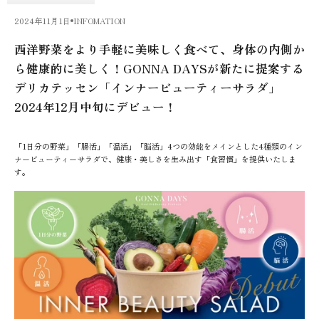
2024年11月1日
INFOMATION
西洋野菜をより手軽に美味しく食ベて、身体の内側か
ら健康的に美しく！GONNA DAYSが新たに提案する
デリカテッセン「インナービューティーサラダ」
2024年12月中旬にデビュー！
「1日分の野菜」「腸活」「温活」「脳活」4つの効能をメインとした4種類のイン
ナービューティーサラダで、健康・美しさを生み出す「食習慣」を提供いたしま
す。