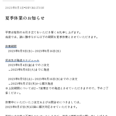
2023年8月1日
INFOMATION
夏季休業のお知らせ
平素は格別のお引き立てをいただき厚くお礼申し上げます。
当店では、誠に勝手ながら以下の期間を夏季休業とさせていただきます。
休業期間
2023年8月9日(水)～2023年8月16日(水)
受注及び発送スケジュール
2023年8月4日(金)までのご注文
→2023年8月8日(火)までに発送
2023年8月5日(土)～2023年8月16日(水)までのご注文
→2023年8月17日(木)から順次発送
※上記期間については2～7営業日での発送とさせていただきますので、予めご了
承ください。
休業中にいただいたご注文およびお問合せにつきましては、
2023年8月17日(木)以降に順次対応させていただきます。