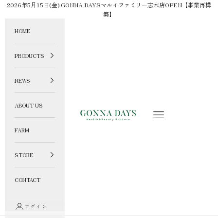
コンテンツへスキップ
2026年5月15日(金) GONNA DAYSマルイファミリー志木店OPEN【事業再構
築】
HOME
PRODUCTS
NEWS
ABOUT US
GONNA DAYS ONLINE STORE
メニュー
FARM
STORE
CONTACT
ログイン