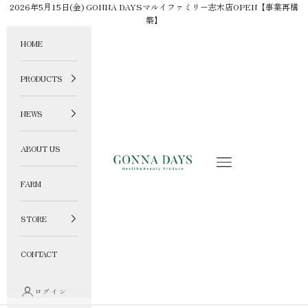
コンテンツへスキップ
2026年5月15日(金) GONNA DAYSマルイファミリー志木店OPEN【事業再構
築】
HOME
PRODUCTS
NEWS
ABOUT US
GONNA DAYS ONLINE STORE
メニュー
FARM
STORE
CONTACT
ログイン