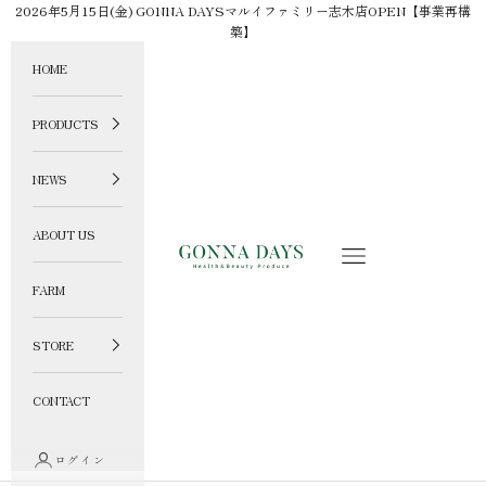
コンテンツへスキップ
2026年5月15日(金) GONNA DAYSマルイファミリー志木店OPEN【事業再構
築】
HOME
PRODUCTS
NEWS
ABOUT US
GONNA DAYS ONLINE STORE
メニュー
FARM
STORE
CONTACT
ログイン