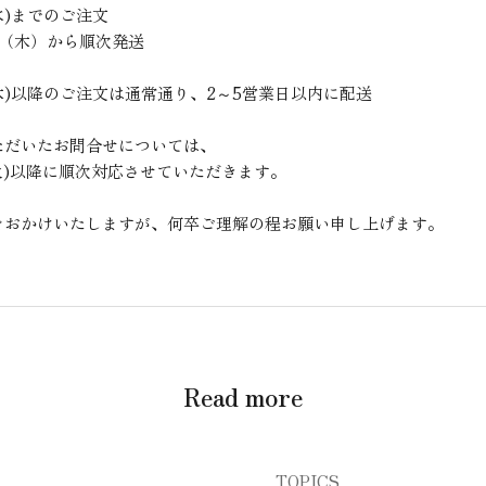
(水)までのご注文
9日（木）から順次発送
日(木)以降のご注文は通常通り、2～5営業日以内に配送
ただいたお問合せについては、
日(火)以降に順次対応させていただきます。
をおかけいたしますが、何卒ご理解の程お願い申し上げます。
Read more
TOPICS