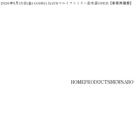
2026年5月15日(金) GONNA DAYSマルイファミリー志木店OPEN【事業再構築】
HOME
PRODUCTS
NEWS
ABO