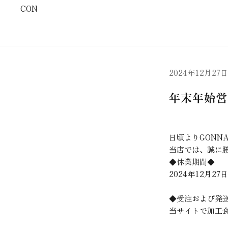
CONTACT
2024年12月27日
年末年始営
日頃よりGONN
当店では、誠に
◆休業期間◆
2024年12月27日
◆受注および発
当サイトで加工