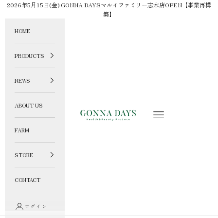
コンテンツへスキップ
2026年5月15日(金) GONNA DAYSマルイファミリー志木店OPEN【事業再構
築】
HOME
PRODUCTS
NEWS
ABOUT US
GONNA DAYS ONLINE STORE
メニュー
FARM
STORE
CONTACT
ログイン