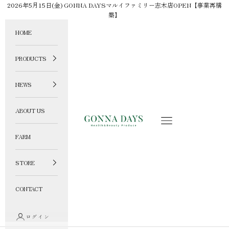
コンテンツへスキップ
2026年5月15日(金) GONNA DAYSマルイファミリー志木店OPEN【事業再構
築】
HOME
PRODUCTS
NEWS
ABOUT US
GONNA DAYS ONLINE STORE
メニュー
FARM
STORE
CONTACT
ログイン