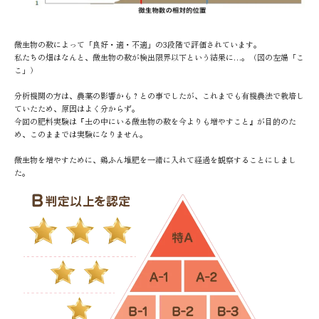
微生物の数によって「良好・適・不適」の3段階で評価されています。
私たちの畑はなんと、微生物の数が検出限界以下という結果に…。（図の左端「こ
こ」）
分析機関の方は、農薬の影響かも？との事でしたが、これまでも有機農法で栽培し
ていたため、原因はよく分からず。
今回の肥料実験は『土の中にいる微生物の数を今よりも増やすこと』が目的のた
め、このままでは実験になりません。
微生物を増やすために、鶏ふん堆肥を一緒に入れて経過を観察することにしまし
た。