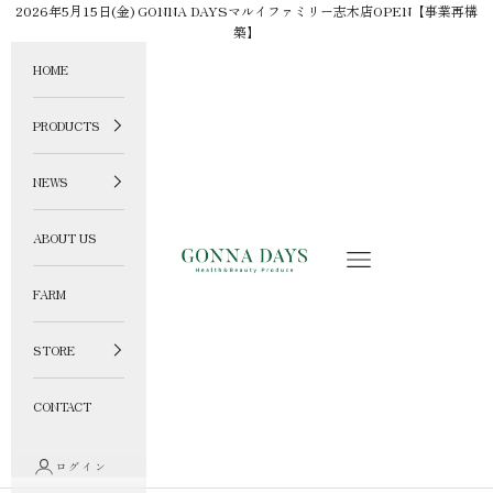
コンテンツへスキップ
2026年5月15日(金) GONNA DAYSマルイファミリー志木店OPEN【事業再構
築】
HOME
PRODUCTS
NEWS
ABOUT US
GONNA DAYS ONLINE STORE
メニュー
FARM
STORE
CONTACT
ログイン