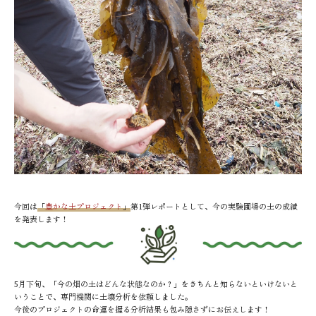
今回は
「
豊かな土プロジェクト
」
第1弾レポートとして、今の実験圃場の土の成績
を発表します！
5月下旬、「今の畑の土はどんな状態なのか？」をきちんと知らないといけないと
いうことで、専門機関に土壌分析を依頼しました。
今後のプロジェクトの命運を握る分析結果も包み隠さずにお伝えします！