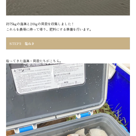
約75kgの海藻と20㎏の貝殻を収集しました！
これらを農場に持って帰り、肥料にする準備を行います。
STEP3 塩ぬき
拾ってきた海藻・貝殻たちがこちら。