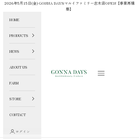
コンテンツへスキップ
2026年5月15日(金) GONNA DAYSマルイファミリー志木店OPEN【事業再構
築】
HOME
PRODUCTS
NEWS
ABOUT US
GONNA DAYS ONLINE STORE
メニュー
FARM
STORE
CONTACT
ログイン