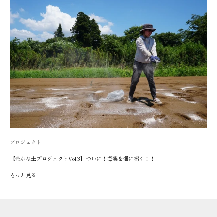
プロジェクト
【豊かな土プロジェクトVol.3】ついに！海藻を畑に撒く！！
もっと見る