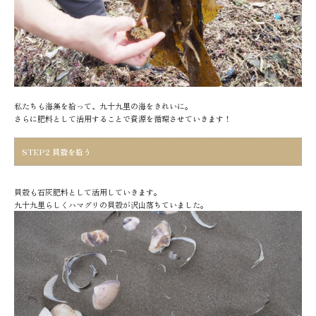
私たちも海藻を拾って、九十九里の海をきれいに。
さらに肥料として活用することで資源を循環させていきます！
STEP2 貝殻を拾う
貝殻も石灰肥料として活用していきます。
九十九里らしくハマグリの貝殻が沢山落ちていました。