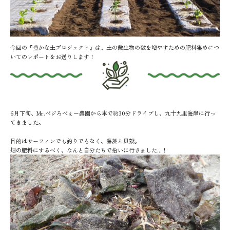
今回の『豊かな土プロジェクト』は、土の微生物の数を増やすための肥料集めにつ
いてのレポートをお送りします！
6月下旬、Mr.ベジろべぇー農園から車で約30分ドライブし、九十九里海岸に行っ
てきました。
目的はサーフィンでも釣りでもなく、海藻と貝殻。
畑の肥料にするべく、なんと自分たちで拾いに行きました...！