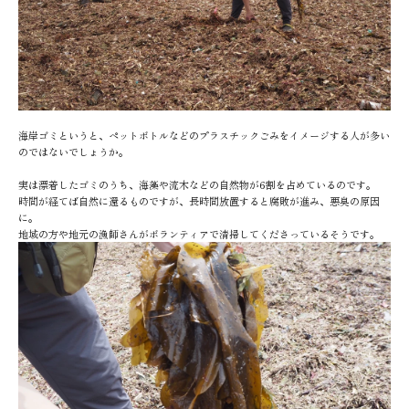
海岸ゴミというと、ペットボトルなどのプラスチックごみをイメージする人が多い
のではないでしょうか。
実は漂着したゴミのうち、海藻や流木などの自然物が6割を占めているのです。
時間が経てば自然に還るものですが、長時間放置すると腐敗が進み、悪臭の原因
に。
地域の方や地元の漁師さんがボランティアで清掃してくださっているそうです。