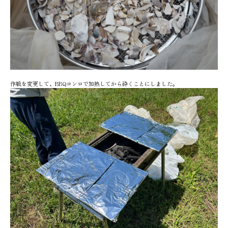
作戦を変更して、BBQコンロで加熱してから砕くことにしました。