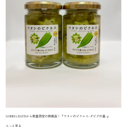
GONNA DAYSから数量限定の新商品！『ワタシのピクルス-ダビデの星-』
もっと見る