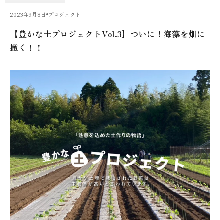
2023年9月8日
プロジェクト
【豊かな土プロジェクトVol.3】ついに！海藻を畑に
撒く！！