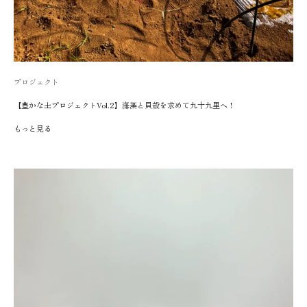
プロジェクト
【豊かな土プロジェクトVol.2】海藻と貝殻を求めて九十九里へ！
もっと見る