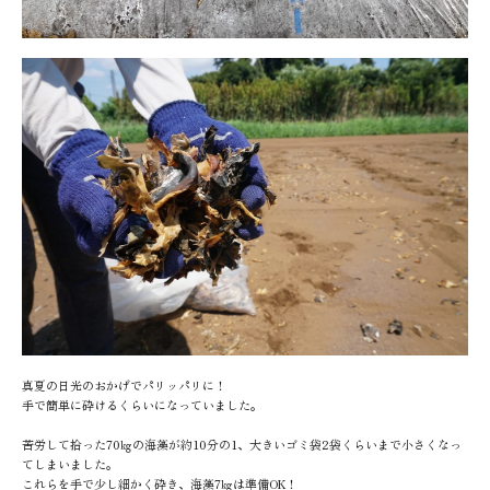
真夏の日光のおかげでパリッパリに！
手で簡単に砕けるくらいになっていました。
苦労して拾った70㎏の海藻が約10分の1、大きいゴミ袋2袋くらいまで小さくなっ
てしまいました。
これらを手で少し細かく砕き、海藻7㎏は準備OK！