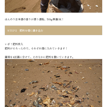
ほんのり日本酒の香りが漂う酒粕、50㎏準備OK！
STEP2 肥料を畑に鋤き込む
いざ！肥料投入
肥料がそろったので、それぞれ畑に入れていきます！
圃場を4区画に分けて、そのなかに肥料を撒いていきます。