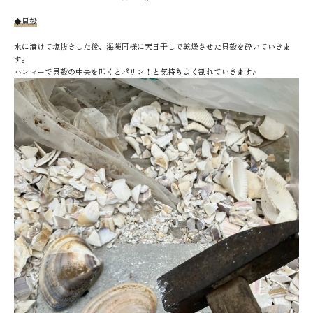
◆貝殻
水に漬けて塩抜きした後、海藻同様に天日干しで乾燥させた貝殻を砕いていきま
す。
ハンマーで貝殻の中央を叩くとパリン！と気持ちよく割れていきます♪