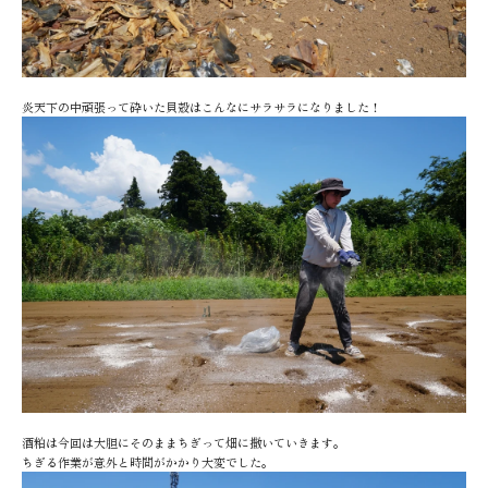
炎天下の中頑張って砕いた貝殻はこんなにサラサラになりました！
酒粕は今回は大胆にそのままちぎって畑に撒いていきます。
ちぎる作業が意外と時間がかかり大変でした。