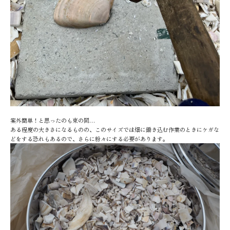
案外簡単！と思ったのも束の間…
ある程度の大きさになるものの、このサイズでは畑に鋤き込む作業のときにケガな
どをする恐れもあるので、さらに粉々にする必要があります。