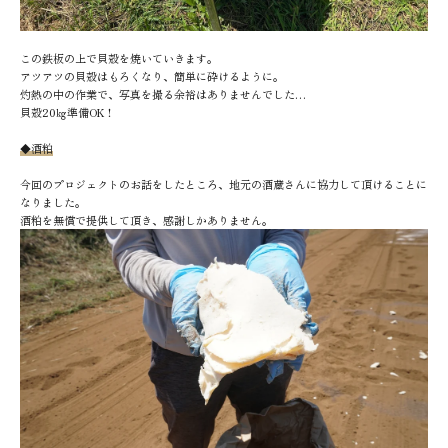
この鉄板の上で貝殻を焼いていきます。
アツアツの貝殻はもろくなり、簡単に砕けるように。
灼熱の中の作業で、写真を撮る余裕はありませんでした…
貝殻20㎏準備OK！
◆酒粕
今回のプロジェクトのお話をしたところ、地元の酒蔵さんに協力して頂けることに
なりました。
酒粕を無償で提供して頂き、感謝しかありません。