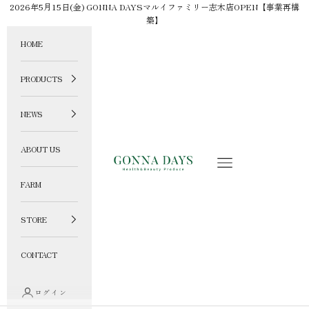
コンテンツへスキップ
2026年5月15日(金) GONNA DAYSマルイファミリー志木店OPEN【事業再構
築】
HOME
PRODUCTS
NEWS
ABOUT US
GONNA DAYS ONLINE STORE
メニュー
FARM
STORE
CONTACT
ログイン