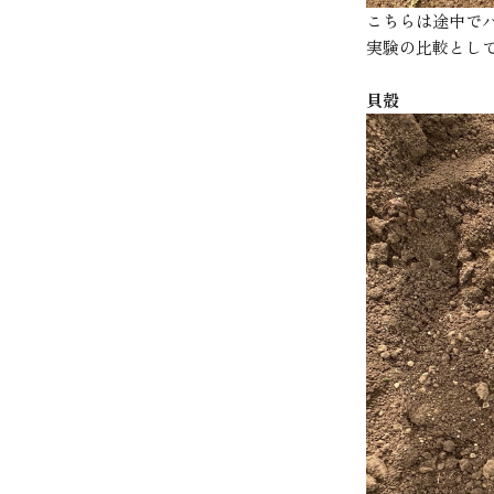
こちらは途中で
実験の比較とし
貝殻