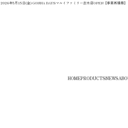
2026年5月15日(金) GONNA DAYSマルイファミリー志木店OPEN【事業再構築】
HOME
PRODUCTS
NEWS
ABO