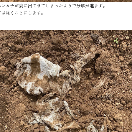
ハンカチが表に出てきてしまったようで分解が進まず。
ては除くことにします。