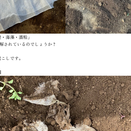
殻・海藻・酒粕」
分解されているのでしょうか？
起こしです。
畑