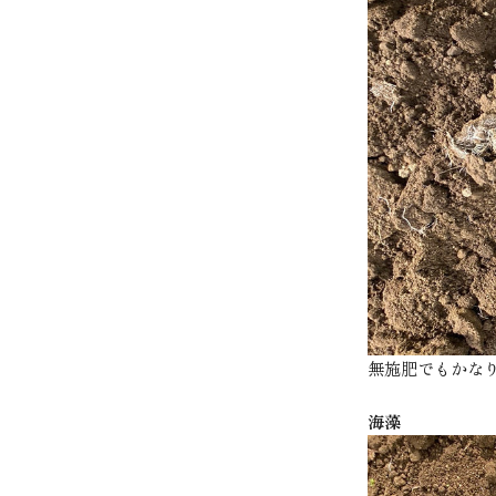
無施肥でもかな
海藻