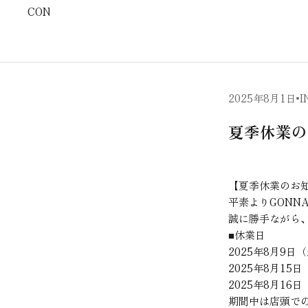
CONTACT
2025年8月1日
I
夏季休業の
【夏季休業のお
平素よりGONN
誠に勝手ながら、
■休業日
2025年8月9日
2025年8月15
2025年8月16
期間中は店頭で