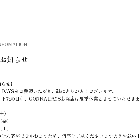
NFOMATION
お知らせ
知らせ】
A DAYSをご愛顧いただき、誠にありがとうございます。
下記の日程、GONNA DAYS荻窪店は夏季休業とさせていただき
（土）
日（金）
日（土）
のご対応ができかねますため、何卒ご了承くださいますようお願い