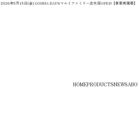
2026年5月15日(金) GONNA DAYSマルイファミリー志木店OPEN【事業再構築】
HOME
PRODUCTS
NEWS
ABO