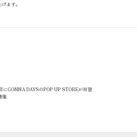
上げます。
にGONNA DAYSのPOP UP STOREが初登
開催