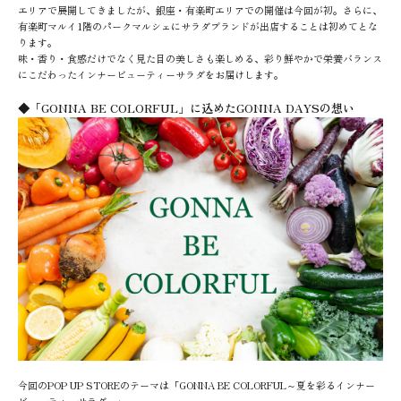
エリアで展開してきましたが、銀座・有楽町エリアでの開催は今回が初。さらに、
有楽町マルイ1階のパークマルシェにサラダブランドが出店することは初めてとな
ります。
味・香り・食感だけでなく見た目の美しさも楽しめる、彩り鮮やかで栄養バランス
にこだわったインナービューティーサラダをお届けします。
◆「GONNA BE COLORFUL」に込めたGONNA DAYSの想い
今回のPOP UP STOREのテーマは「GONNA BE COLORFUL～夏を彩るインナー