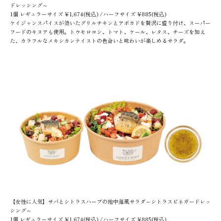
ドレッシング～
1個 レギュラーサイズ ¥1,674(税込) /ハーフサイズ ¥885(税込)
ケイジャンスパイスが効いたグリルチキンとアボカドを贅沢に盛り付け、スーパー
フードのキヌアも使用。トウモロコシ、トマト、ケール、レタス、チーズを加え
た、カラフルなメキシカンテイストの色合いと味わいが楽しめるサラダ。
【女性に人気】サバとシトラスハーブの地中海風サラダ～シトラスビネガードレッ
シング～
1個 レギュラーサイズ ¥1,674(税込) /ハーフサイズ ¥885(税込)