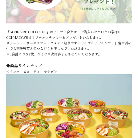
「GONNA BE COLORFUL」のテーマに合わせ、ご購入いただいたお客様に
GONNA DAYSオリジナルステッカーをプレゼントいたします。
ステーショナリーやスマートフォンに貼りやすいサイズとデザインで、日常生活の
中でも西洋野菜とのつながりを楽しんでいただけます。
※1会計につき1枚、なくなり次第終了とさせていただきます。
◆商品ラインナップ
＜インナービューティーサラダ＞