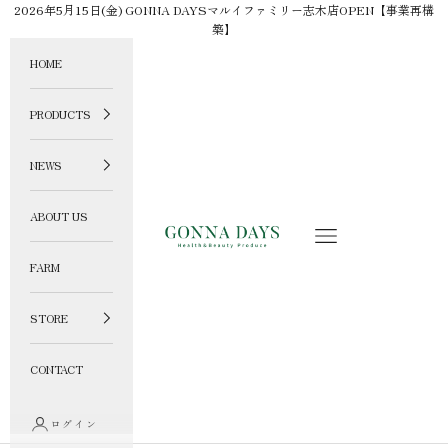
コンテンツへスキップ
2026年5月15日(金) GONNA DAYSマルイファミリー志木店OPEN【事業再構
築】
HOME
PRODUCTS
NEWS
ABOUT US
GONNA DAYS ONLINE STORE
メニュー
FARM
STORE
CONTACT
ログイン