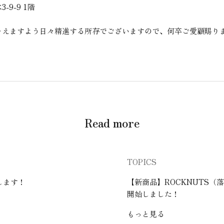
-9-9 1階
そえますよう日々精進する所存でございますので、何卒ご愛顧賜り
Read more
TOPICS
します！
【新商品】ROCKNUTS
開始しました！
もっと見る