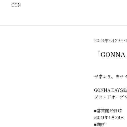
CONTACT
2023年3月29日
「GONN
平素より、当サ
GONNA DA
グランドオープ
■営業開始日時
2023年4月28日
■住所