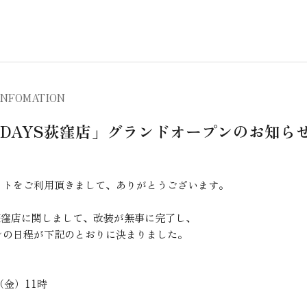
INFOMATION
A DAYS荻窪店」グランドオープンのお知ら
イトをご利用頂きまして、ありがとうございます。
YS荻窪店に関しまして、改装が無事に完了し、
ンの日程が下記のとおりに決まりました。
（金）11時