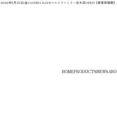
2026年5月15日(金) GONNA DAYSマルイファミリー志木店OPEN【事業再構築】
HOME
PRODUCTS
NEWS
ABO