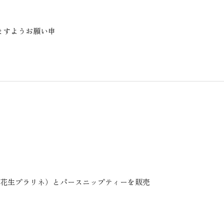
ますようお願い申
（落花生プラリネ）とパースニップティーを販売