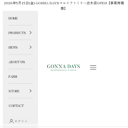
コンテンツへスキップ
2026年5月15日(金) GONNA DAYSマルイファミリー志木店OPEN【事業再構
築】
HOME
PRODUCTS
NEWS
ABOUT US
GONNA DAYS ONLINE STORE
メニュー
FARM
STORE
CONTACT
ログイン