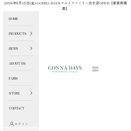
コンテンツへスキップ
2026年5月15日(金) GONNA DAYSマルイファミリー志木店OPEN【事業再構
築】
HOME
PRODUCTS
NEWS
ABOUT US
GONNA DAYS ONLINE STORE
メニュー
FARM
STORE
CONTACT
ログイン