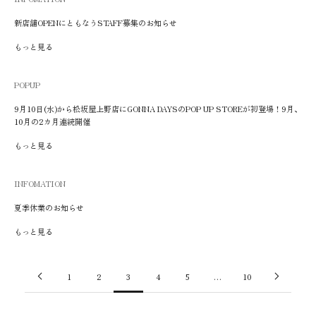
新店舗OPENにともなうSTAFF募集のお知らせ
もっと見る
POPUP
9月10日(水)から松坂屋上野店にGONNA DAYSのPOP UP STOREが初登場！9月、
10月の2カ月連続開催
もっと見る
INFOMATION
夏季休業のお知らせ
もっと見る
1
2
3
4
5
…
10