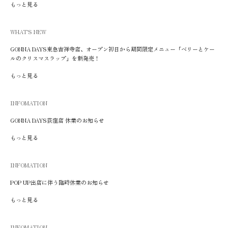
もっと見る
WHAT'S NEW
GONNA DAYS東急吉祥寺店、オープン初日から期間限定メニュー「ベリーとケー
ルのクリスマスラップ」を新発売！
もっと見る
INFOMATION
GONNA DAYS荻窪店 休業のお知らせ
もっと見る
INFOMATION
POP UP出店に伴う臨時休業のお知らせ
もっと見る
INFOMATION