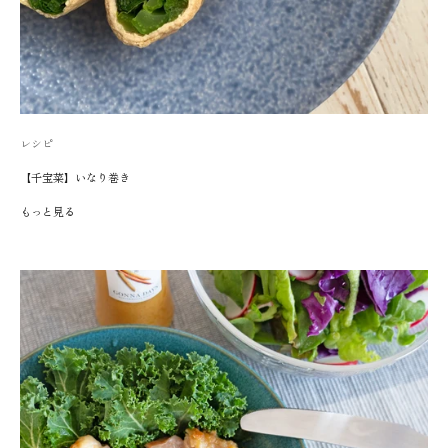
レシピ
【千宝菜】いなり巻き
もっと見る