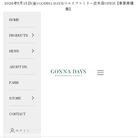
コンテンツへスキップ
2026年5月15日(金) GONNA DAYSマルイファミリー志木店OPEN【事業再構
築】
HOME
PRODUCTS
NEWS
ABOUT US
GONNA DAYS ONLINE STORE
メニュー
FARM
STORE
CONTACT
ログイン