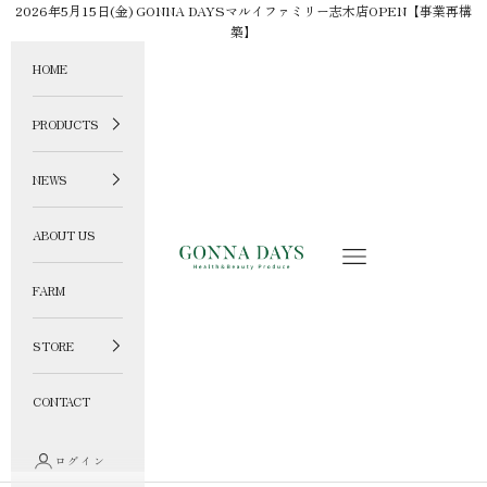
コンテンツへスキップ
2026年5月15日(金) GONNA DAYSマルイファミリー志木店OPEN【事業再構
築】
HOME
PRODUCTS
NEWS
ABOUT US
GONNA DAYS ONLINE STORE
メニュー
FARM
STORE
CONTACT
ログイン