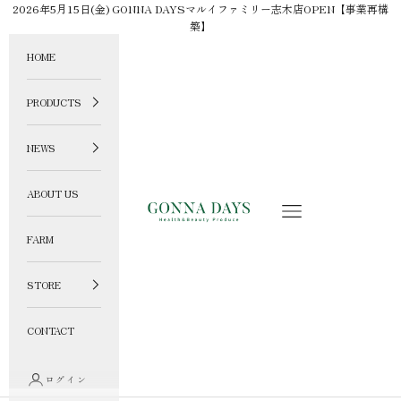
コンテンツへスキップ
2026年5月15日(金) GONNA DAYSマルイファミリー志木店OPEN【事業再構
築】
HOME
PRODUCTS
NEWS
ABOUT US
GONNA DAYS ONLINE STORE
メニュー
FARM
STORE
CONTACT
ログイン