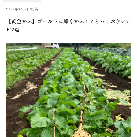
2023年6月17日
特集
【黄金かぶ】ゴールドに輝くかぶ！？とっておきレシ
ピ2選