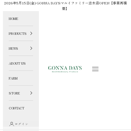
コンテンツへスキップ
2026年5月15日(金) GONNA DAYSマルイファミリー志木店OPEN【事業再構
築】
HOME
PRODUCTS
NEWS
ABOUT US
GONNA DAYS ONLINE STORE
メニュー
FARM
STORE
CONTACT
ログイン