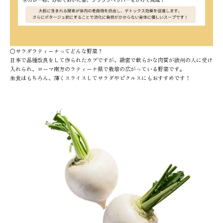
〇サラダラティーナってどんな野菜？
日本で品種改良をして作られたカブですが、緻密で軟らかな肉質が欧州の人に受け
入れられ、ローマ南方のラティーナ県で栽培の広がっている野菜です。
生食はもちろん、薄くスライスしてサラダやピクルスにもおすすめです！