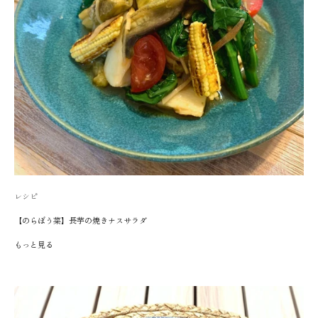
レシピ
【のらぼう菜】長芋の焼きナスサラダ
もっと見る