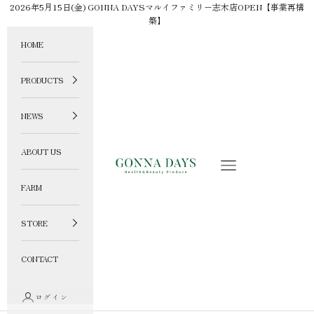
コンテンツへスキップ
2026年5月15日(金) GONNA DAYSマルイファミリー志木店OPEN【事業再構
築】
HOME
PRODUCTS
NEWS
ABOUT US
GONNA DAYS ONLINE STORE
メニュー
FARM
STORE
CONTACT
ログイン