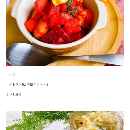
レシピ
レストラン風♪本格ラタトゥイユ
もっと見る