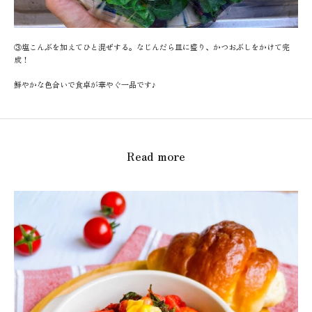
③塩こんぶを加えてひと混ぜする。なじんだら皿に盛り、かつおぶしをかけて完
成！
鮮やかな色合いで食卓が華やぐ一品です♪
Read more