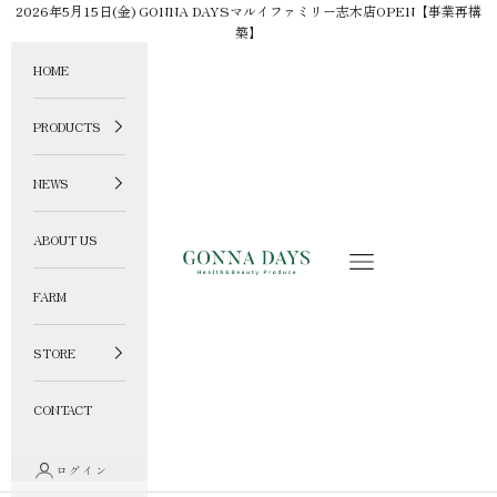
コンテンツへスキップ
2026年5月15日(金) GONNA DAYSマルイファミリー志木店OPEN【事業再構
築】
HOME
PRODUCTS
NEWS
ABOUT US
GONNA DAYS ONLINE STORE
メニュー
FARM
STORE
CONTACT
ログイン