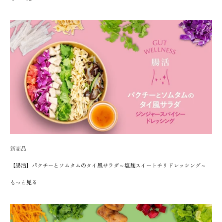
新商品
【腸活】パクチーとソムタムのタイ風サラダ～塩麹スイートチリドレッシング～
もっと見る