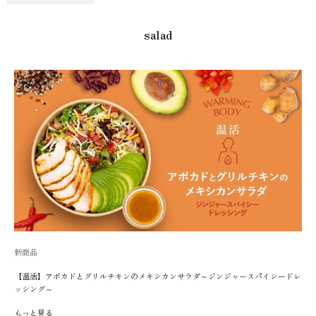
salad
新商品
【温活】アボカドとグリルチキンのメキシカンサラダ～ジンジャースパイシードレ
ッシング～
もっと見る