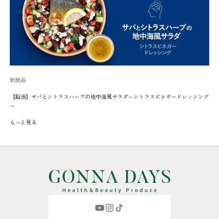
新商品
【脳活】サバとシトラスハーブの地中海風サラダ～シトラスビネガードレッシング
～
もっと見る