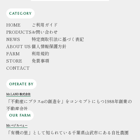
CATEGORY
HOME
ご利用ガイド
PRODUCTS
お問い合わせ
NEWS
特定商取引法に基づく表記
ABOUT US
個人情報保護方針
FARM
利用規約
STORE
免責事項
CONTACT
OPERATE BY
Mr.LAND 株式会社
「不動産にプラスαの創造を」をコンセプトにもつ1988年創業の
不動産会社
OUR FARM
Mr.ベジろべぇー
「有機の里」として知られている千葉県山武市にある自社農園