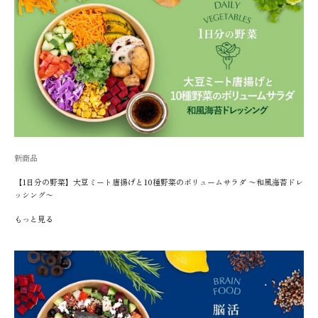
新商品
【1日分の野菜】大豆ミート唐揚げと10種野菜のボリュームサラダ 〜和風海苔ドレ
ッシング〜
もっと見る