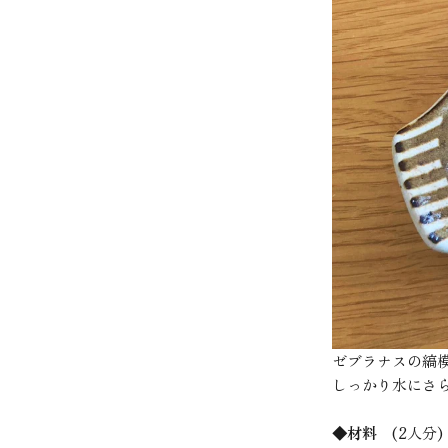
ゼブラナスの縞
しっかり水にさ
◆材料
(2人分)