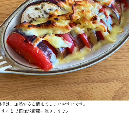
模様は、加熱すると消えてしまいやすいです。
らすことで模様が綺麗に残りますよ♪