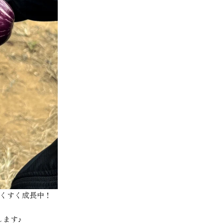
すくすく成長中！
ます♪