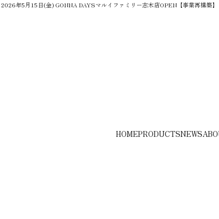
2026年5月15日(金) GONNA DAYSマルイファミリー志木店OPEN【事業再構築】
HOME
PRODUCTS
NEWS
ABO