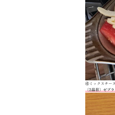
④ミックスチー
〔2品目〕ゼブ