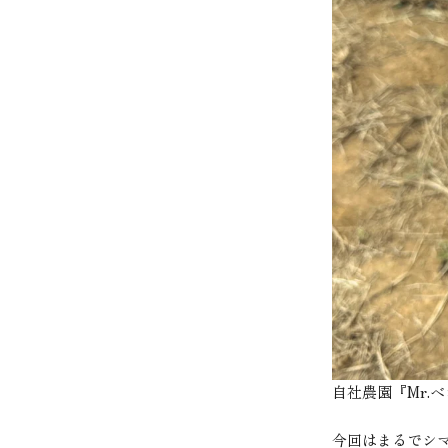
自社農園『Mr
今回はまるでシ