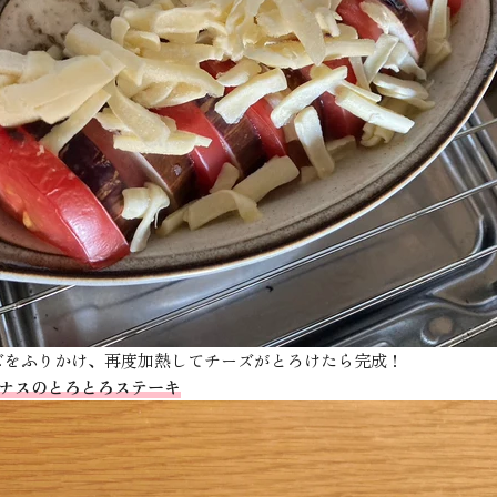
ズをふりかけ、再度加熱してチーズがとろけたら完成！
ラナスのとろとろステーキ