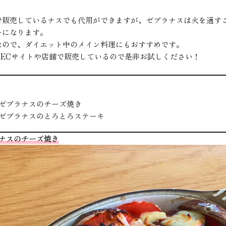
で販売しているナスでも代用ができますが、ゼブラナスは火を通す
ーになります。
なので、ダイエット中のメイン料理にもおすすめです。
YSのECサイトや店舗で販売しているので是非お試しください！
〕ゼブラナスのチーズ焼き
〕ゼブラナスのとろとろステーキ
ラナスのチーズ焼き