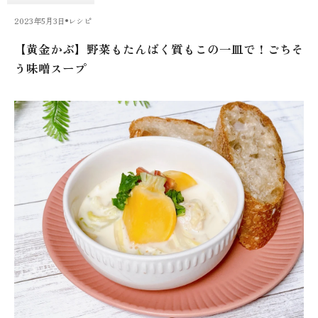
2023年5月3日
レシピ
【黄金かぶ】野菜もたんぱく質もこの一皿で！ごちそ
う味噌スープ