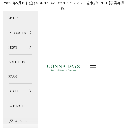
コンテンツへスキップ
2026年5月15日(金) GONNA DAYSマルイファミリー志木店OPEN【事業再構
築】
HOME
PRODUCTS
NEWS
ABOUT US
GONNA DAYS ONLINE STORE
メニュー
FARM
STORE
CONTACT
ログイン