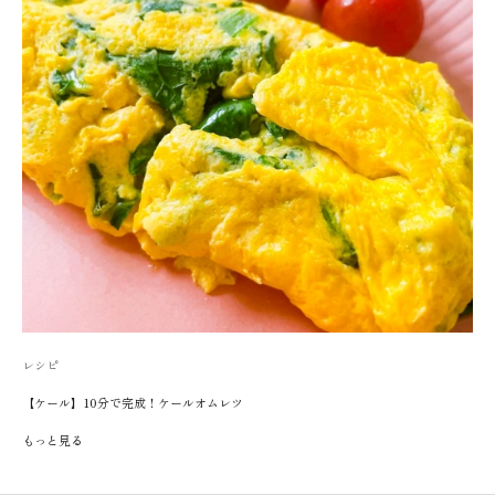
レシピ
【ケール】10分で完成！ケールオムレツ
もっと見る