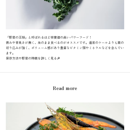
「野菜の王様」と呼ばれるほど栄養価の高いパワーフード！
苦みや青臭さが無く、生のまま食べるのがオススメです。通常のケールよりも葉の
切り込みが強く、ボリューム感があり豊富なビタミン類やミネラルなどを含んでい
ます。
保存方法や野菜の特徴を詳しく見る🔎
Read more