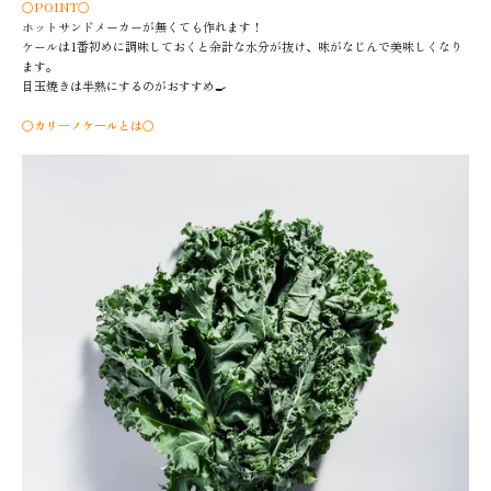
〇POINT〇
ホットサンドメーカーが無くても作れます！
ケールは1番初めに調味しておくと余計な水分が抜け、味がなじんで美味しくなり
ます。
目玉焼きは半熟にするのがおすすめ🍳
〇カリーノケールとは〇