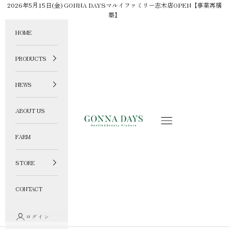
コンテンツへスキップ
2026年5月15日(金) GONNA DAYSマルイファミリー志木店OPEN【事業再構
築】
HOME
PRODUCTS
NEWS
ABOUT US
GONNA DAYS ONLINE STORE
メニュー
FARM
STORE
CONTACT
ログイン