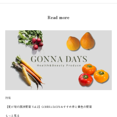
Read more
特集
【夏が旬の西洋野菜 Vol.2】GONNA DAYSおすすめ赤と黄色の野菜
もっと見る