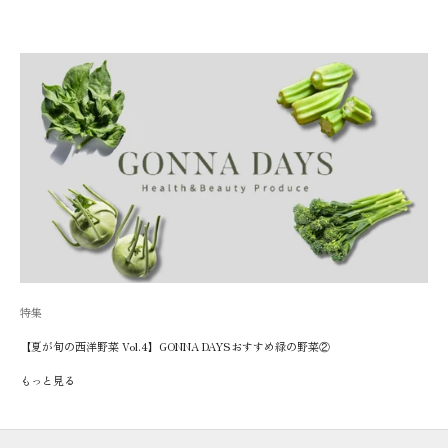
特集
【夏が旬の西洋野菜 Vol.4】GONNA DAYSおすすめ緑の野菜②
もっと見る