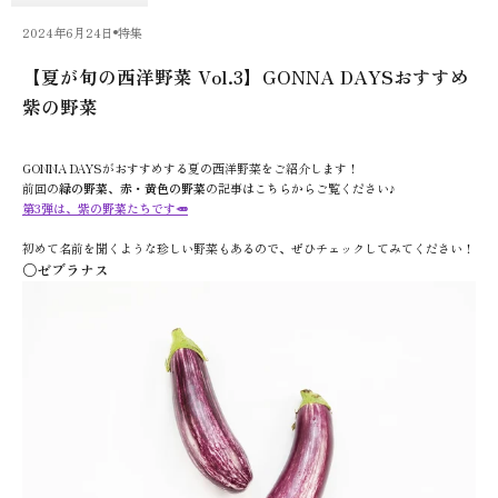
2024年6月24日
特集
【夏が旬の西洋野菜 Vol.3】GONNA DAYSおすすめ
紫の野菜
GONNA DAYSがおすすめする夏の西洋野菜をご紹介します！
前回の
緑の野菜
、
赤・黄色の野菜
の記事はこちらからご覧ください♪
第3弾は、紫の野菜たちです🥕
初めて名前を聞くような珍しい野菜もあるので、ぜひチェックしてみてください！
〇ゼブラナス