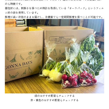
のも特徴です。
梱包材には、新鮮さを保つため特許を取得している「オーラパック」というフィル
ム材の袋を使用しています。
鮮度が高い状態のままお届けし、冷蔵庫でも一定期間鮮度を保つことが可能です。
緑のおすすめ野菜もチェックする
赤・黄色のおすすめ野菜もチェックする