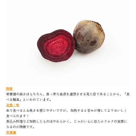
特徴
栄養価の高さはもちろん、真っ赤な血液を連想させる見た目であることから、「食
べる輸血」といわれています。
食感・味
生で食べると土臭さを感じやすいですが、 加熱すると甘みが増してよりおいしく
食べられます！
煮込み料理など加熱したものはやわらかく、 じゃがいもに似たホクホクの食感に
なるのが特徴です。
栄養価