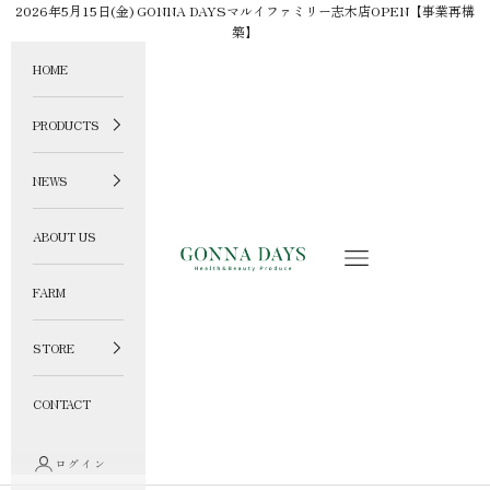
コンテンツへスキップ
2026年5月15日(金) GONNA DAYSマルイファミリー志木店OPEN【事業再構
築】
HOME
PRODUCTS
NEWS
ABOUT US
GONNA DAYS ONLINE STORE
メニュー
FARM
STORE
CONTACT
ログイン