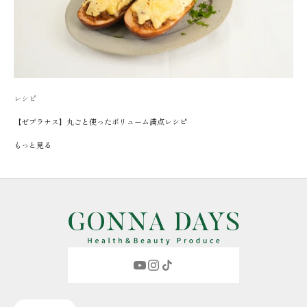
レシピ
【ゼブラナス】丸ごと使ったボリューム満点レシピ
もっと見る