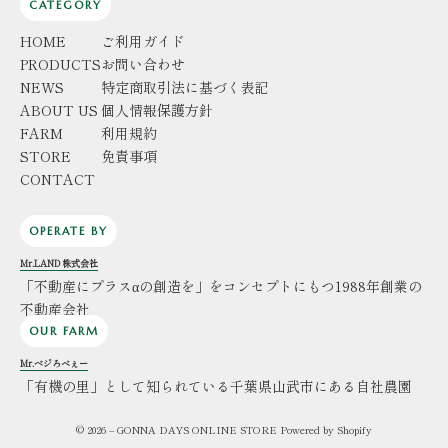
CATEGORY
HOME
ご利用ガイド
PRODUCTS
お問い合わせ
NEWS
特定商取引法に基づく表記
ABOUT US
個人情報保護方針
FARM
利用規約
STORE
免責事項
CONTACT
OPERATE BY
Mr.LAND 株式会社
「不動産にプラスαの創造を」をコンセプトにもつ1988年創業の
不動産会社
OUR FARM
Mr.ベジろべぇー
「有機の里」として知られている千葉県山武市にある自社農園
© 2026 – GONNA DAYS ONLINE STORE Powered by
Shopify