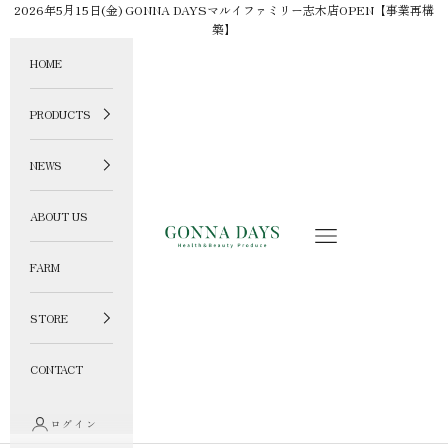
コンテンツへスキップ
2026年5月15日(金) GONNA DAYSマルイファミリー志木店OPEN【事業再構
築】
HOME
PRODUCTS
NEWS
ABOUT US
GONNA DAYS ONLINE STORE
メニュー
FARM
STORE
CONTACT
ログイン