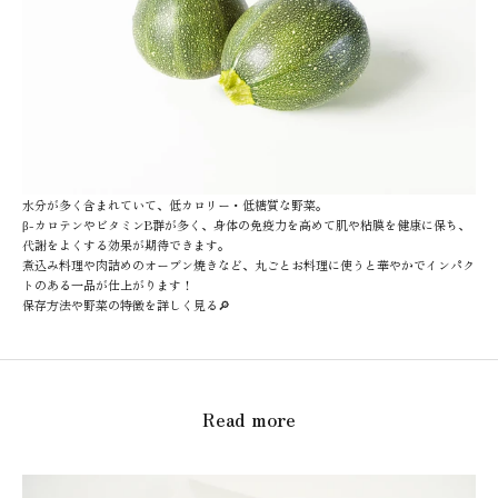
水分が多く含まれていて、低カロリー・低糖質な野菜。
β-カロテンやビタミンB群が多く、身体の免疫力を高めて肌や粘膜を健康に保ち、
代謝をよくする効果が期待できます。
煮込み料理や肉詰めのオーブン焼きなど、丸ごとお料理に使うと華やかでインパク
トのある一品が仕上がります！
保存方法や野菜の特徴を詳しく見る🔎
Read more